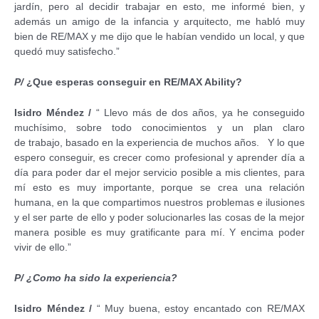
jardín, pero al decidir trabajar en esto, me informé bien, y
además un amigo de la infancia y arquitecto, me habló muy
bien de RE/MAX y me dijo que le habían vendido un local, y que
quedó muy satisfecho.”
P/
¿Que esperas conseguir en RE/MAX Ability?
Isidro Méndez
/
“ Llevo más de dos años, ya he conseguido
muchísimo, sobre todo conocimientos y un plan claro
de trabajo, basado en la experiencia de muchos años. Y lo que
espero conseguir, es crecer como profesional y aprender día a
día para poder dar el mejor servicio posible a mis clientes, para
mí esto es muy importante, porque se crea una relación
humana, en la que compartimos nuestros problemas e ilusiones
y el ser parte de ello y poder solucionarles las cosas de la mejor
manera posible es muy gratificante para mí. Y encima poder
vivir de ello.”
P/ ¿Como ha sido la experiencia?
Isidro Méndez
/
“ Muy buena, estoy encantado con RE/MAX