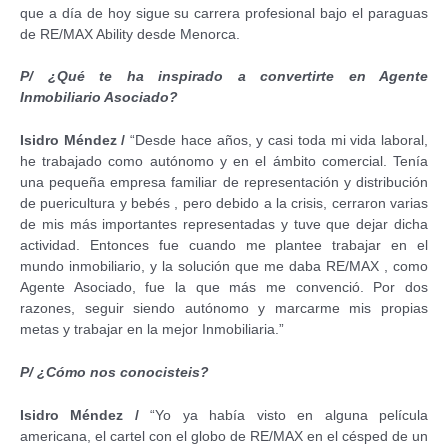
que a día de hoy sigue su carrera profesional bajo el paraguas
de RE/MAX Ability desde Menorca.
P/
¿Qué te ha inspirado a convertirte en Agente
Inmobiliario Asociado?
Isidro Méndez
/
“Desde hace años, y casi toda mi vida laboral,
he trabajado como autónomo y en el ámbito comercial. Tenía
una pequeña empresa familiar de representación y distribución
de puericultura y bebés , pero debido a la crisis, cerraron varias
de mis más importantes representadas y tuve que dejar dicha
actividad. Entonces fue cuando me plantee trabajar en el
mundo inmobiliario, y la solución que me daba RE/MAX , como
Agente Asociado, fue la que más me convenció. Por dos
razones, seguir siendo autónomo y marcarme mis propias
metas y trabajar en la mejor Inmobiliaria.”
P/ ¿Cómo nos conocisteis?
Isidro Méndez
/
“Yo ya había visto en alguna película
americana, el cartel con el globo de RE/MAX en el césped de un