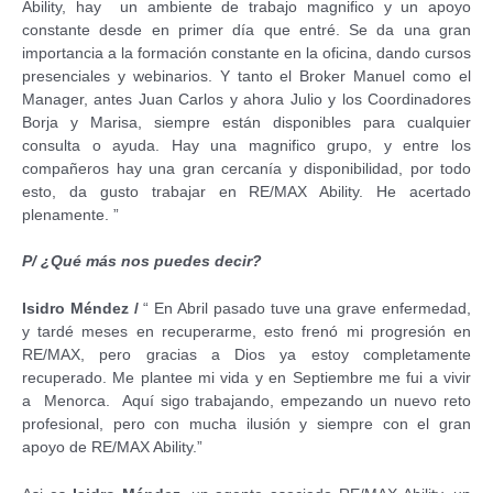
Ability, hay un ambiente de trabajo magnifico y un apoyo
constante desde en primer día que entré. Se da una gran
importancia a la formación constante en la oficina, dando cursos
presenciales y webinarios. Y tanto el Broker Manuel como el
Manager, antes Juan Carlos y ahora Julio y los Coordinadores
Borja y Marisa, siempre están disponibles para cualquier
consulta o ayuda. Hay una magnifico grupo, y entre los
compañeros hay una gran cercanía y disponibilidad, por todo
esto, da gusto trabajar en RE/MAX Ability. He acertado
plenamente. ”
P/ ¿Qué más nos puedes decir?
Isidro Méndez /
“ En Abril pasado tuve una grave enfermedad,
y tardé meses en recuperarme, esto frenó mi progresión en
RE/MAX, pero gracias a Dios ya estoy completamente
recuperado. Me plantee mi vida y en Septiembre me fui a vivir
a Menorca. Aquí sigo trabajando, empezando un nuevo reto
profesional, pero con mucha ilusión y siempre con el gran
apoyo de RE/MAX Ability.”