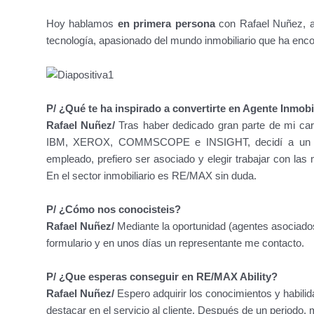
Hoy hablamos
en primera persona
con Rafael Nuñez, a
tecnología, apasionado del mundo inmobiliario que ha encon
P/ ¿Qué te ha inspirado a convertirte en Agente Inmobi
Rafael Nuñez/
Tras haber dedicado gran parte de mi car
IBM, XEROX, COMMSCOPE e INSIGHT, decidí a un camb
empleado, prefiero ser asociado y elegir trabajar con la
En el sector inmobiliario es RE/MAX sin duda.
P/ ¿Cómo nos conocisteis?
Rafael Nuñez/
Mediante la oportunidad (agentes asociados
formulario y en unos días un representante me contacto.
P/ ¿Que esperas conseguir en RE/MAX Ability?
Rafael Nuñez/
Espero adquirir los conocimientos y habilid
destacar en el servicio al cliente. Después de un periodo, 