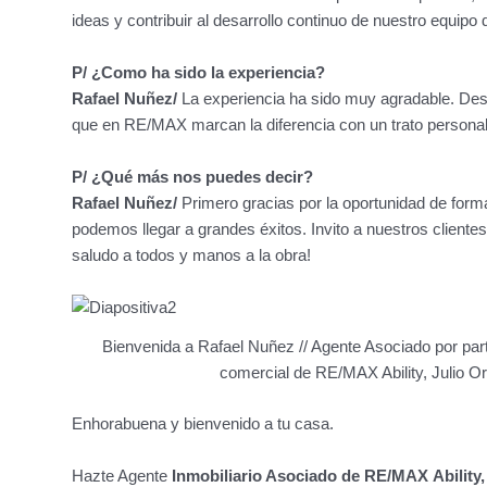
ideas y contribuir al desarrollo continuo de nuestro equip
P/ ¿Como ha sido la experiencia?
Rafael Nuñez/
La experiencia ha sido muy agradable. Desd
que en RE/MAX marcan la diferencia con un trato personal
P/ ¿Qué más nos puedes decir?
Rafael Nuñez/
Primero gracias por la oportunidad de for
podemos llegar a grandes éxitos. Invito a nuestros cliente
saludo a todos y manos a la obra!
Bienvenida a Rafael Nuñez // Agente Asociado por part
comercial de RE/MAX Ability, Julio Or
Enhorabuena y bienvenido a tu casa.
Hazte Agente
Inmobiliario Asociado de RE/MAX Ability,