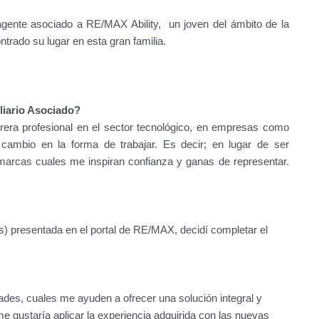
gente asociado a RE/MAX Ability, un joven del ámbito de la
trado su lugar en esta gran familia.
liario Asociado?
rera profesional en el sector tecnológico, en empresas como
io en la forma de trabajar. Es decir; en lugar de ser
s marcas cuales me inspiran confianza y ganas de representar.
) presentada en el portal de RE/MAX, decidí completar el
ades, cuales me ayuden a ofrecer una solución integral y
me gustaría aplicar la experiencia adquirida con las nuevas