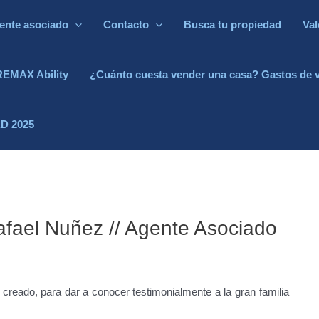
ente asociado
Contacto
Busca tu propiedad
Val
REMAX Ability
¿Cuánto cuesta vender una casa? Gastos de 
D 2025
Rafael Nuñez // Agente Asociado
reado, para dar a conocer testimonialmente a la gran familia