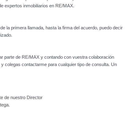
o de expertos inmobiliarios en RE/MAX.
e la primera llamada, hasta la firma del acuerdo, puedo decir
izado.
mar parte de RE/MAX y contando con vuestra colaboración
s y colegas contactarme para cualquier tipo de consulta. Un
e de nuestro Director
tega.