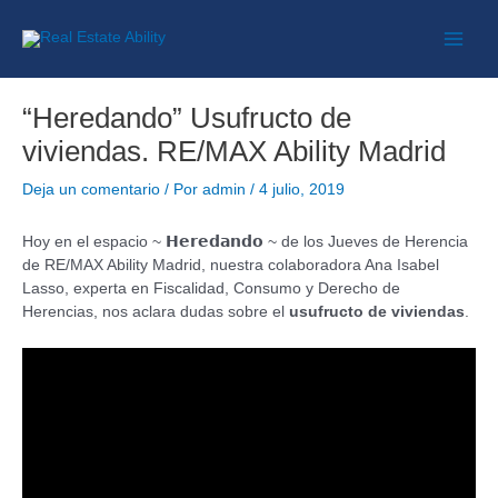
“Heredando” Usufructo de
viviendas. RE/MAX Ability Madrid
Deja un comentario
/ Por
admin
/
4 julio, 2019
Hoy en el espacio ~ 𝗛𝗲𝗿𝗲𝗱𝗮𝗻𝗱𝗼 ~ de los Jueves de Herencia
de RE/MAX Ability Madrid, nuestra colaboradora Ana Isabel
Lasso, experta en Fiscalidad, Consumo y Derecho de
Herencias, nos aclara dudas sobre el
usufructo de viviendas
.