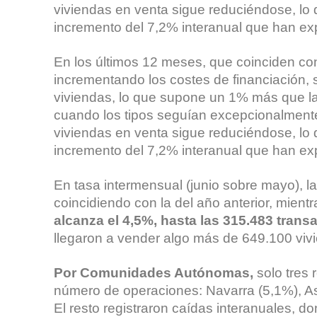
viviendas en venta sigue reduciéndose, lo 
incremento del 7,2% interanual que han ex
En los últimos 12 meses, que coinciden con
incrementando los costes de financiación,
viviendas, lo que supone un 1% más que la
cuando los tipos seguían excepcionalmente 
viviendas en venta sigue reduciéndose, lo 
incremento del 7,2% interanual que han ex
En tasa intermensual (junio sobre mayo), 
coincidiendo con la del año anterior, mient
alcanza el 4,5%, hasta las 315.483 trans
llegaron a vender algo más de 649.100 vivie
Por Comunidades Autónomas,
solo tres
número de operaciones: Navarra (5,1%), As
El resto registraron caídas interanuales, d