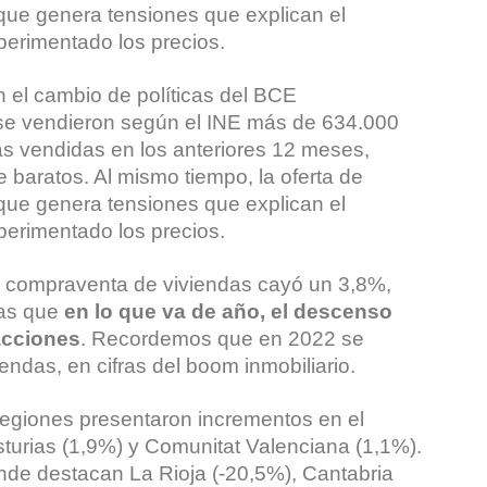
que genera tensiones que explican el
perimentado los precios.
 el cambio de políticas del BCE
 se vendieron según el INE más de 634.000
s vendidas en los anteriores 12 meses,
baratos. Al mismo tiempo, la oferta de
que genera tensiones que explican el
perimentado los precios.
la compraventa de viviendas cayó un 3,8%,
ras que
en lo que va de año, el descenso
acciones
. Recordemos que en 2022 se
ndas, en cifras del boom inmobiliario.
 regiones presentaron incrementos en el
turias (1,9%) y Comunitat Valenciana (1,1%).
onde destacan La Rioja (-20,5%), Cantabria