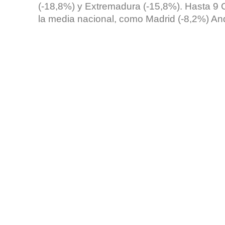
(-18,8%) y Extremadura (-15,8%). Hasta 9
la media nacional, como Madrid (-8,2%) And