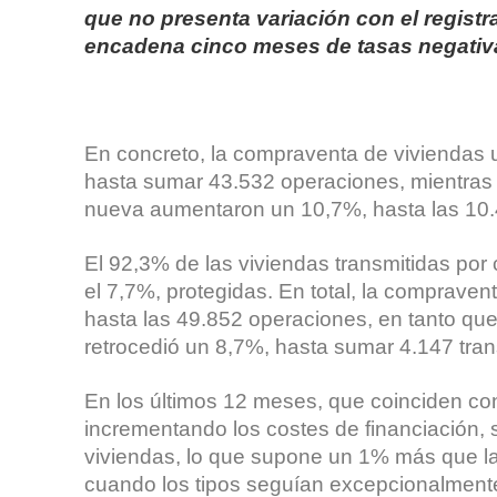
que no presenta variación con el regist
encadena cinco meses de tasas negativ
En concreto, la compraventa de viviendas 
hasta sumar 43.532 operaciones, mientras 
nueva aumentaron un 10,7%, hasta las 10.
El 92,3% de las viviendas transmitidas por 
el 7,7%, protegidas. En total, la compravent
hasta las 49.852 operaciones, en tanto qu
retrocedió un 8,7%, hasta sumar 4.147 tra
En los últimos 12 meses, que coinciden con
incrementando los costes de financiación,
viviendas, lo que supone un 1% más que la
cuando los tipos seguían excepcionalmente 