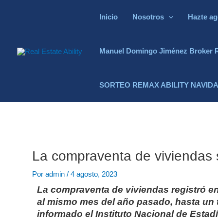
Inicio
Nosotros
Hazte ag
Manuel Domingo Jiménez Broker 
SORTEO REMAX ABILITY NAVIDA
La compraventa de viviendas 
Por
admin
/
4 agosto, 2023
La compraventa de viviendas registró e
al mismo mes del año pasado, hasta un 
informado el Instituto Nacional de Estadí