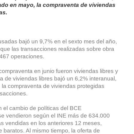
rado en mayo, la compraventa de viviendas
as.
usadas bajó un 9,7% en el sexto mes del año,
que las transacciones realizadas sobre obra
467 operaciones.
compraventa en junio fueron viviendas libres y
a de viviendas libres bajó un 6,2% interanual,
e la compraventa de viviendas protegidas
nsacciones.
 el cambio de políticas del BCE
 se vendieron según el INE más de 634.000
s vendidas en los anteriores 12 meses,
baratos. Al mismo tiempo, la oferta de