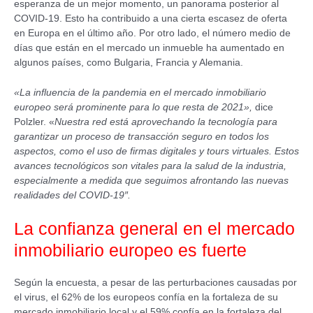
esperanza de un mejor momento, un panorama posterior al
COVID-19. Esto ha contribuido a una cierta escasez de oferta
en Europa en el último año. Por otro lado, el número medio de
días que están en el mercado un inmueble ha aumentado en
algunos países, como Bulgaria, Francia y Alemania.
«La influencia de la pandemia en el mercado inmobiliario
europeo será prominente para lo que resta de 2021»,
dice
Polzler. «
Nuestra red está aprovechando la tecnología para
garantizar un proceso de transacción seguro en todos los
aspectos, como el uso de firmas digitales y tours virtuales. Estos
avances tecnológicos son vitales para la salud de la industria,
especialmente a medida que seguimos afrontando las nuevas
realidades del COVID-19″.
La confianza general en el mercado
inmobiliario europeo es fuerte
Según la encuesta, a pesar de las perturbaciones causadas por
el virus, el 62% de los europeos confía en la fortaleza de su
mercado inmobiliario local y el 59% confía en la fortaleza del