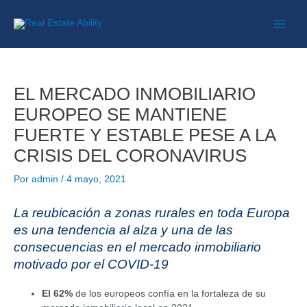
EL MERCADO INMOBILIARIO
EUROPEO SE MANTIENE
FUERTE Y ESTABLE PESE A LA
CRISIS DEL CORONAVIRUS
Por
admin
/
4 mayo, 2021
La reubicación a zonas rurales en toda Europa
es una tendencia al alza y una de las
consecuencias en el mercado inmobiliario
motivado por el COVID-19
El 62%
de los europeos confía en la fortaleza de su