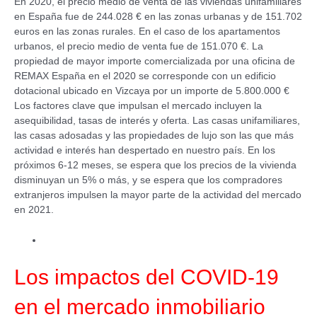
En 2020, el precio medio de venta de las viviendas unifamiliares
en España fue de 244.028 € en las zonas urbanas y de 151.702
euros en las zonas rurales. En el caso de los apartamentos
urbanos, el precio medio de venta fue de 151.070 €. La
propiedad de mayor importe comercializada por una oficina de
REMAX España en el 2020 se corresponde con un edificio
dotacional ubicado en Vizcaya por un importe de 5.800.000 €
Los factores clave que impulsan el mercado incluyen la
asequibilidad, tasas de interés y oferta. Las casas unifamiliares,
las casas adosadas y las propiedades de lujo son las que más
actividad e interés han despertado en nuestro país. En los
próximos 6-12 meses, se espera que los precios de la vivienda
disminuyan un 5% o más, y se espera que los compradores
extranjeros impulsen la mayor parte de la actividad del mercado
en 2021.
Los impactos del COVID-19
en el mercado inmobiliario