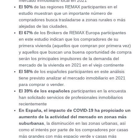
mercado inmobiliario local en 2021
El 50%
de las regiones REMAX participantes en el
estudio muestran que un importante número de
compradores busca trasladarse a zonas rurales o más
alejadas de las ciudades.
El 67%
de los Brokers de REMAX Europa participantes
en este estudio indican que los compradores de su
primera vivienda (aquellos que compran por primera vez)
y aquellos que buscan una buena oportunidad de compra
serán los principales impulsores de la demanda del
mercado de la vivienda en 2021 en el viejo continente
El 58%
de los españoles participantes en este análisis
tiene previsto analizar el mercado inmobiliario en 2021
para comprar o vender.
El 39% de los españoles
participantes en la encuesta
han solicitado servicios de profesionales inmobiliarios
recientemente
En España, el impacto de COVID-19 ha propiciado un
aumento de la actividad del mercado en zonas más
suburbanas
, la disminución en las zonas urbanas, así
como el interés por parte de los compradores por casas
más grandes con más espacio verde y casas más