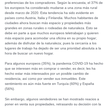
preferencias de los compradores. Según la encuesta, el 37% de
los europeos ha considerado mudarse a una zona más rural
desde marzo de 2020. Esta tendencia ha sido evidente en
países como Austria, Italia y Finlandia. Muchos habitantes de
ciudades ahora buscan más espacio y propiedades más
grandes en zonas rurales o rodeadas de naturaleza. Esto se
debe en parte a que muchos europeos teletrabajan y quieren
más espacio para acomodar una oficina en su propio hogar;
además de disfrutar de la naturaleza; pues la cercanía a los
lugares de trabajo ha dejado de ser una prioridad absoluta a la
hora de buscar un nuevo hogar.
Para algunos europeos (35%), la pandemia COVID-19 ha hecho
que se interesen más en comprar o vender, es decir, les ha
hecho estar más interesados por un posible cambio de
residencia, así como por vender sus inmuebles. Este
sentimiento es aún más fuerte en Turquía (60%) y España
(56%).
Sin embargo, algunos vendedores se han mostrado reacios a
poner en venta sus propiedades, retrasando su decisión con la