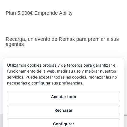
Plan 5.000€ Emprende Ability
Recarga, un evento de Remax para premiar a sus
agentes
Utilizamos cookies propias y de terceros para garantizar el
4º ANIVERSARIO de RE/MAX Ability de Madrid
funcionamiento de la web, medir su uso y mejorar nuestros
servicios. Puede aceptar todas las cookies, rechazar las no
necesarias o configurar sus preferencias.
Buscar
Aceptar todo
Buscar
Rechazar
Configurar
Copyright © 2021 Real Estate Ability