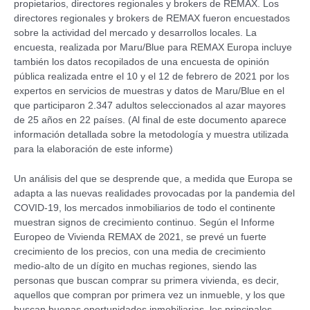
propietarios, directores regionales y brokers de REMAX. Los
directores regionales y brokers de REMAX fueron encuestados
sobre la actividad del mercado y desarrollos locales. La
encuesta, realizada por Maru/Blue para REMAX Europa incluye
también los datos recopilados de una encuesta de opinión
pública realizada entre el 10 y el 12 de febrero de 2021 por los
expertos en servicios de muestras y datos de Maru/Blue en el
que participaron 2.347 adultos seleccionados al azar mayores
de 25 años en 22 países. (Al final de este documento aparece
información detallada sobre la metodología y muestra utilizada
para la elaboración de este informe)
Un análisis del que se desprende que, a medida que Europa se
adapta a las nuevas realidades provocadas por la pandemia del
COVID-19, los mercados inmobiliarios de todo el continente
muestran signos de crecimiento continuo. Según el Informe
Europeo de Vivienda REMAX de 2021, se prevé un fuerte
crecimiento de los precios, con una media de crecimiento
medio-alto de un dígito en muchas regiones, siendo las
personas que buscan comprar su primera vivienda, es decir,
aquellos que compran por primera vez un inmueble, y los que
buscan buenas oportunidades inmobiliarias, los principales