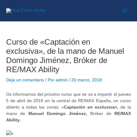
Curso de «Captación en
exclusiva», de la mano de Manuel
Domingo Jiménez, Bróker de
RE/MAX Ability
Deja un comentario
/ Por
admin
/
20 marzo, 2018
Os informamos del próximo curso que se va a impartir el jueves
5 de abril de 2018 en la central de RE/MAX España, un curso
abierto a todas las zonas: «
Captación en exclusiva»,
de la
mano de
Manuel Domingo Jiménez,
Bróker de
RE/MAX
Ability.