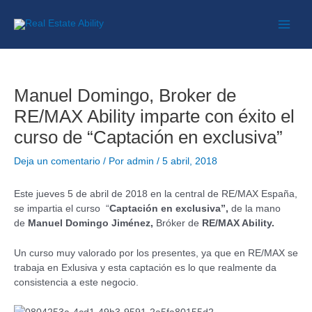
Manuel Domingo, Broker de
RE/MAX Ability imparte con éxito el
curso de “Captación en exclusiva”
Deja un comentario
/ Por
admin
/
5 abril, 2018
Este jueves 5 de abril de 2018 en la central de RE/MAX España,
se impartia el curso “
Captación en exclusiva”,
de la mano
de
Manuel Domingo Jiménez,
Bróker de
RE/MAX Ability.
Un curso muy valorado por los presentes, ya que en RE/MAX se
trabaja en Exlusiva y esta captación es lo que realmente da
consistencia a este negocio.