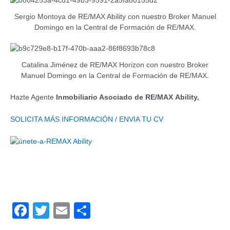
Sergio Montoya de RE/MAX Ability con nuestro Broker Manuel
Domingo en la Central de Formación de RE/MAX.
Catalina Jiménez de RE/MAX Horizon con nuestro Broker
Manuel Domingo en la Central de Formación de RE/MAX.
Hazte Agente
Inmobiliario Asociado de RE/MAX Ability,
SOLICITA MÁS INFORMACIÓN / ENVIA TU CV
F
T
E
C
a
wi
m
o